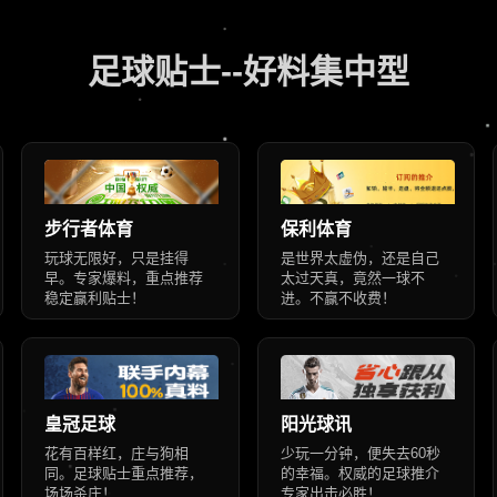
足球贴士--好料集中型
步行者体育
保利体育
玩球无限好，只是挂得
是世界太虚伪，还是自己
早。专家爆料，重点推荐
太过天真，竟然一球不
稳定赢利贴士！
进。不赢不收费！
皇冠足球
阳光球讯
花有百样红，庄与狗相
少玩一分钟，便失去60秒
同。足球贴士重点推荐，
的幸福。权威的足球推介
场场杀庄！
专家出击必胜！